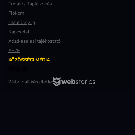
Tudatos Táplálkozás
Fiókom
Oktatóanyag
Kapcsolat
Adatkezelési tájékoztató
ÁSZF
KÖZÖSSÉGI MÉDIA
Weboldalt készítette: