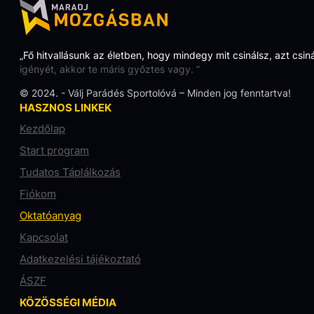
„Fő hitvallásunk az életben, hogy mindegy mit csinálsz, azt csin
igényét, akkor te máris győztes vagy. ”
© 2024. - Válj Parádés Sportolóvá – Minden jog fenntartva!
HASZNOS LINKEK
Kezdőlap
Start program
Tudatos Táplálkozás
Fiókom
Oktatóanyag
Kapcsolat
Adatkezelési tájékoztató
ÁSZF
KÖZÖSSÉGI MÉDIA