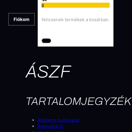
0
Fiókom
OKT
Nincsenek termékek a kosárban.
ÁSZF
TARTALOMJEGYZÉK
Általános tudnivalók
Regisztráció