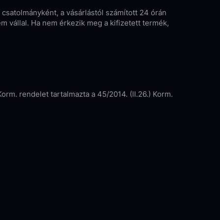
l csatolmányként, a vásárlástól számított 24 órán
 vállal. Ha nem érkezik meg a kifizetett termék,
Korm. rendelet tartalmazta a 45/2014. (II.26.) Korm.