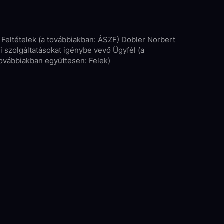
 Feltételek (a továbbiakban: ÁSZF) Dobler Norbert
mi szolgáltatásokat igénybe vevő Ügyfél (a
 továbbiakban együttesen: Felek)