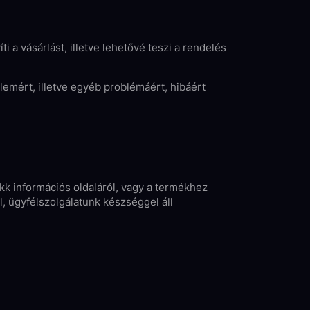
 a vásárlást, illetve lehetővé teszi a rendelés
elemért, illetve egyéb problémáért, hibáért
cikk információs oldaláról, vagy a termékhez
, ügyfélszolgálatunk készséggel áll