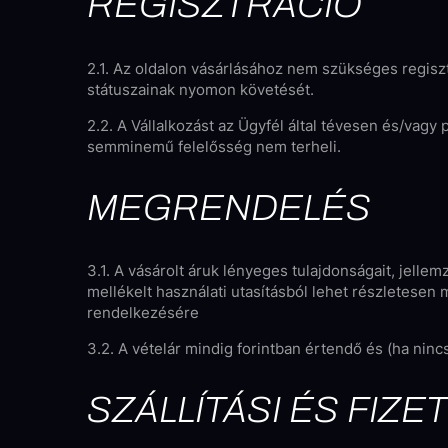
REGISZTRÁCIÓ
2.1. Az oldalon vásárlásához nem szükséges regisztr
státuszainak nyomon követését.
2.2. A Vállalkozást az Ügyfél által tévesen és/vagy
semminemű felelősség nem terheli.
MEGRENDELÉS
3.1. A vásárolt áruk lényeges tulajdonságait, jelle
mellékelt használati utasításból lehet részletesen
rendelkezésére
3.2. A vételár mindig forintban értendő és (ha nincs
SZÁLLÍTÁSI ÉS FIZE