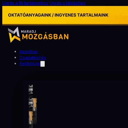
Ugrás a fő tartalomhoz
Ugrás a lábléchez
OKTATÓANYAGAINK / INGYENES TARTALMAINK
Kezdőlap
Csapatépítés
Fejlődjünk