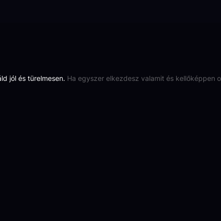
áld jól és türelmesen.
Ha egyszer elkezdesz valamit és kellőképpen od