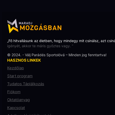
„Fő hitvallásunk az életben, hogy mindegy mit csinálsz, azt csin
igényét, akkor te máris győztes vagy. ”
© 2024. - Válj Parádés Sportolóvá – Minden jog fenntartva!
HASZNOS LINKEK
Kezdőlap
Start program
Tudatos Táplálkozás
Fiókom
Oktatóanyag
Kapcsolat