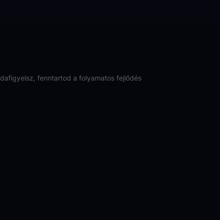
afigyelsz, fenntartod a folyamatos fejlődés