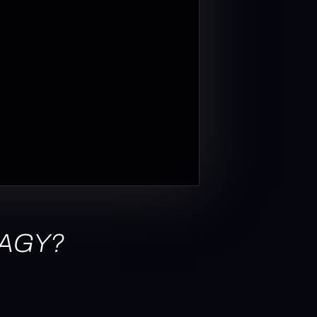
VAGY?