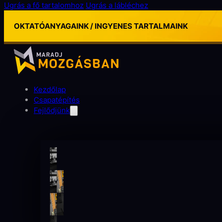
Ugrás a fő tartalomhoz
Ugrás a lábléchez
OKTATÓANYAGAINK / INGYENES TARTALMAINK
Kezdőlap
Csapatépítés
Fejlődjünk