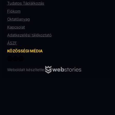
Tudatos Táplálkozás
Fiókom
Oktatóanyag
Kapcsolat
Adatkezelési tájékoztató
ÁSZF
KÖZÖSSÉGI MÉDIA
Weboldalt készítette: