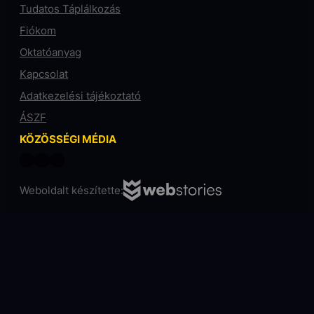
Tudatos Táplálkozás
Fiókom
Oktatóanyag
Kapcsolat
Adatkezelési tájékoztató
ÁSZF
KÖZÖSSÉGI MÉDIA
Weboldalt készítette: