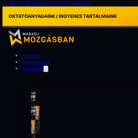
Ugrás a fő tartalomhoz
Ugrás a lábléchez
OKTATÓANYAGAINK / INGYENES TARTALMAINK
Kezdőlap
Csapatépítés
Fejlődjünk