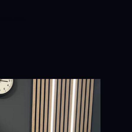
ATÓANYAG