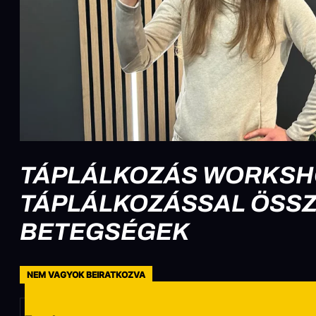
TÁPLÁLKOZÁS WORKSHOP
TÁPLÁLKOZÁSSAL ÖSS
BETEGSÉGEK
NEM VAGYOK BEIRATKOZVA