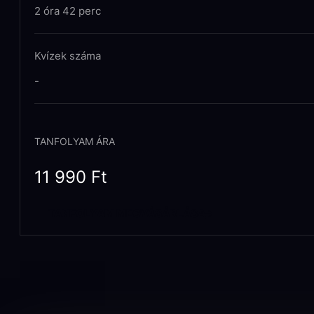
2 óra 42 perc
Kvízek száma
-
TANFOLYAM ÁRA
11 990
Ft
TANFOLYAM MEGVÁSÁRLÁSA