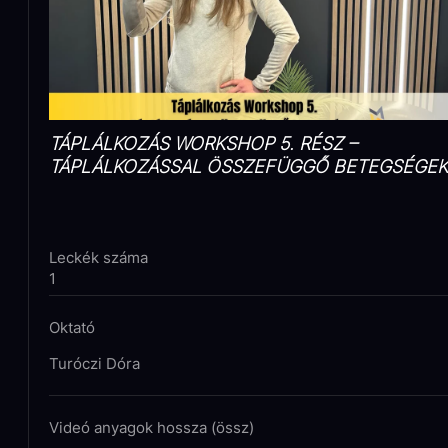
TÁPLÁLKOZÁS WORKSHOP 5. RÉSZ –
TÁPLÁLKOZÁSSAL ÖSSZEFÜGGŐ BETEGSÉGEK
Leckék száma
1
Oktató
Turóczi Dóra
Videó anyagok hossza (össz)