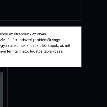
ódik az étrendünk az olyan
zív- és érrendszeri problémák vagy
yan alakulnak ki ezek a kórképek, és mit
em fenntartható, tudatos táplálkozási