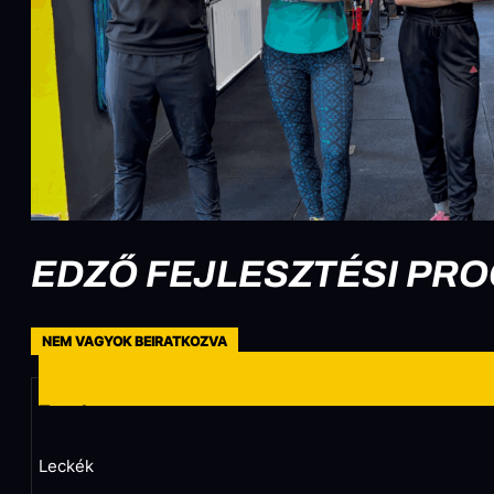
EDZŐ FEJLESZTÉSI PR
NEM VAGYOK BEIRATKOZVA
Tartalom
Leckék