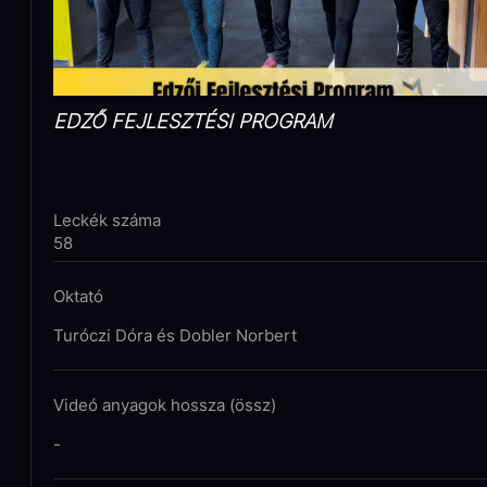
EDZŐ FEJLESZTÉSI PROGRAM
Leckék száma
58
Oktató
Turóczi Dóra és Dobler Norbert
Videó anyagok hossza (össz)
-