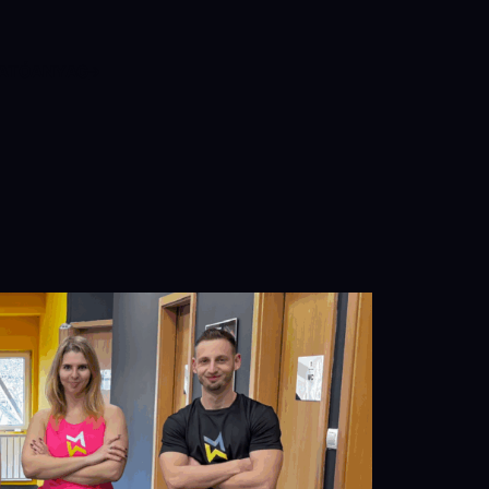
ATÓANYAG