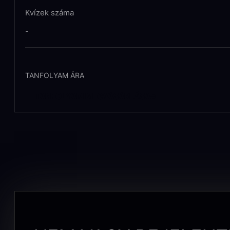
Kvízek száma
-
TANFOLYAM ÁRA
TANFOLYAM MEGVÁSÁRLÁSA