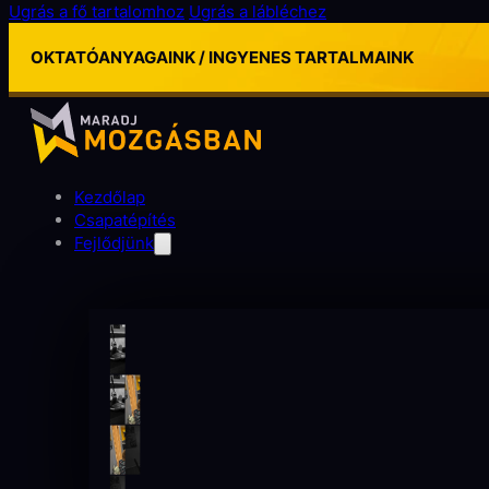
Ugrás a fő tartalomhoz
Ugrás a lábléchez
OKTATÓANYAGAINK / INGYENES TARTALMAINK
Kezdőlap
Csapatépítés
Fejlődjünk