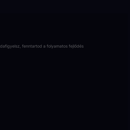
afigyelsz, fenntartod a folyamatos fejlődés