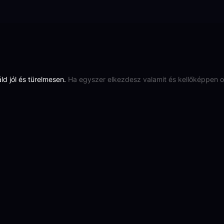
áld jól és türelmesen.
Ha egyszer elkezdesz valamit és kellőképpen od