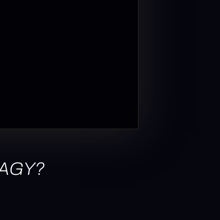
VAGY?