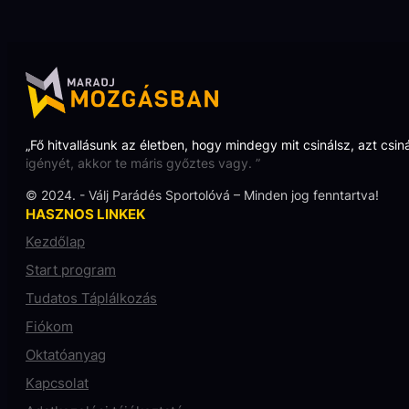
„Fő hitvallásunk az életben, hogy mindegy mit csinálsz, azt csin
igényét, akkor te máris győztes vagy. ”
© 2024. - Válj Parádés Sportolóvá – Minden jog fenntartva!
HASZNOS LINKEK
Kezdőlap
Start program
Tudatos Táplálkozás
Fiókom
Oktatóanyag
Kapcsolat