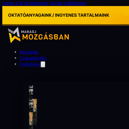
Ugrás a fő tartalomhoz
Ugrás a lábléchez
OKTATÓANYAGAINK / INGYENES TARTALMAINK
Kezdőlap
Csapatépítés
Fejlődjünk