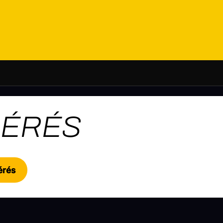
MÉRÉS
érés