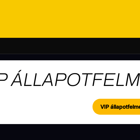
IP ÁLLAPOTFEL
VIP állapotfelm