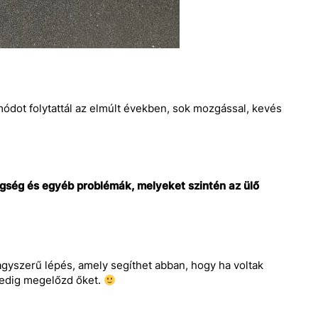
dot folytattál az elmúlt években, sok mozgással, kevés
tegség és egyéb problémák, melyeket szintén az ülő
gyszerű lépés, amely segíthet abban, hogy ha voltak
pedig megelőzd őket.