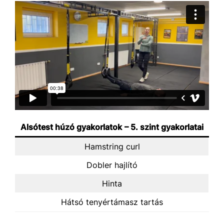
Alsótest húzó gyakorlatok
– 5. szint gyakorlatai
Hamstring curl
Dobler hajlító
Hinta
Hátsó tenyértámasz tartás