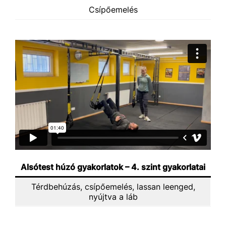
Csípőemelés
Alsótest húzó gyakorlatok – 4. szint gyakorlatai
Térdbehúzás, csípőemelés, lassan leenged,
nyújtva a láb