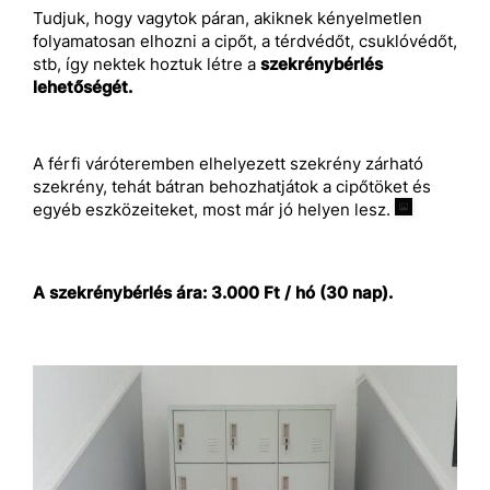
Tudjuk, hogy vagytok páran, akiknek kényelmetlen
folyamatosan elhozni a cipőt, a térdvédőt, csuklóvédőt,
stb, így nektek hoztuk létre a
szekrénybérlés
lehetőségét.
A férfi váróteremben elhelyezett szekrény zárható
szekrény, tehát bátran behozhatjátok a cipőtöket és
egyéb eszközeiteket, most már jó helyen lesz.
A szekrénybérlés ára: 3.000 Ft / hó (30 nap).