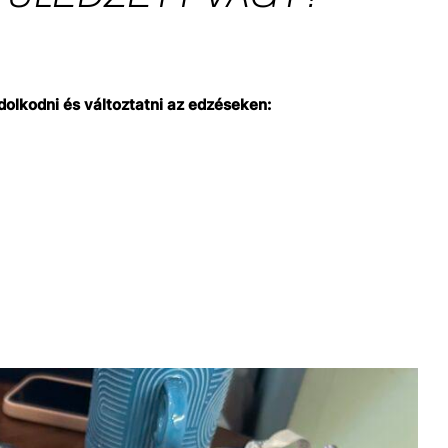
olkodni és változtatni az edzéseken: