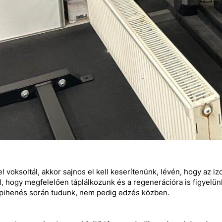
l voksoltál, akkor sajnos el kell keserítenünk, lévén, hogy az 
l, hogy megfelelően táplálkozunk és a regenerációra is figyelünk
 pihenés során tudunk, nem pedig edzés közben.