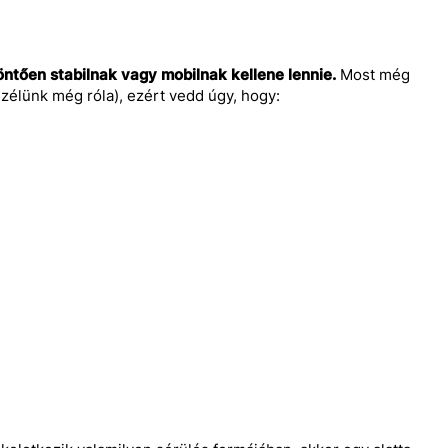
öntően stabilnak vagy mobilnak kellene lennie.
Most még
lünk még róla), ezért vedd úgy, hogy: