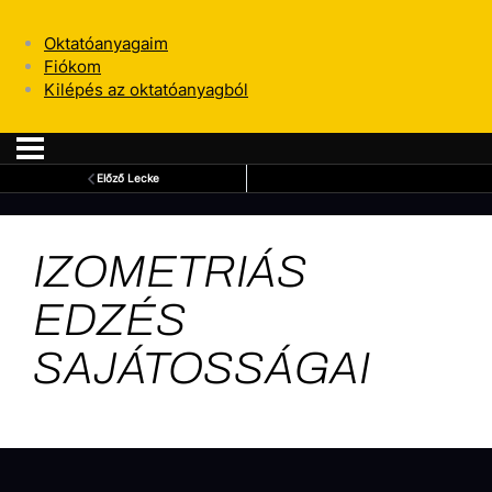
Oktatóanyagaim
Fiókom
Kilépés az oktatóanyagból
Előző Lecke
IZOMETRIÁS
EDZÉS
SAJÁTOSSÁGAI