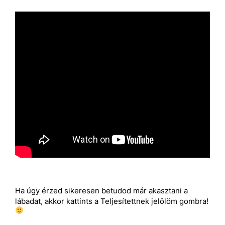
Ha úgy érzed sikeresen betudod már akasztani a
lábadat, akkor kattints a Teljesítettnek jelölöm gombra!