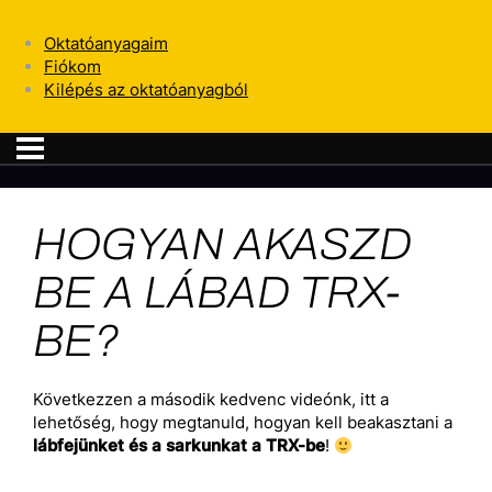
Oktatóanyagaim
Fiókom
Kilépés az oktatóanyagból
HOGYAN AKASZD
BE A LÁBAD TRX-
BE?
Következzen a második kedvenc videónk, itt a
lehetőség, hogy megtanuld, hogyan kell beakasztani a
lábfejünket és a sarkunkat a TRX-be
!