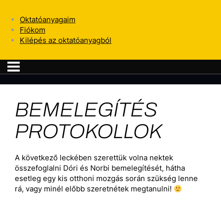
Oktatóanyagaim
Fiókom
Kilépés az oktatóanyagból
BEMELEGÍTÉS
PROTOKOLLOK
A következő leckében szerettük volna nektek
összefoglalni Dóri és Norbi bemelegítését, hátha
esetleg egy kis otthoni mozgás során szükség lenne
rá, vagy minél előbb szeretnétek megtanulni!