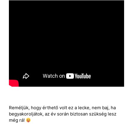
Reméljük, hogy érthető volt ez a lecke, nem baj, ha
begyakoroljátok, az év során biztosan szükség lesz
még rá!