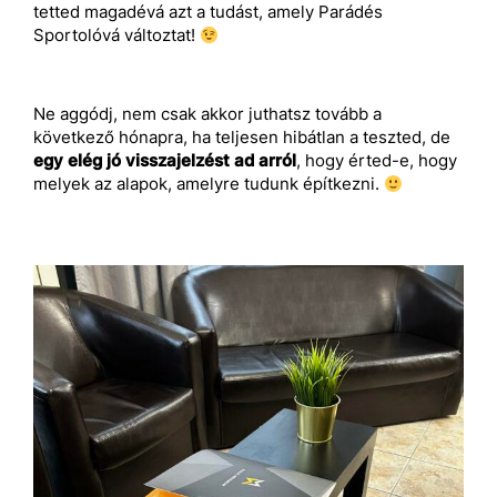
tetted magadévá azt a tudást, amely Parádés
Sportolóvá változtat!
Ne aggódj, nem csak akkor juthatsz tovább a
következő hónapra, ha teljesen hibátlan a teszted, de
egy elég jó visszajelzést ad arról
, hogy érted-e, hogy
melyek az alapok, amelyre tudunk építkezni.