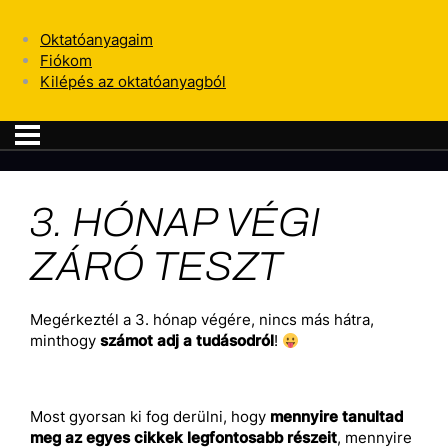
Oktatóanyagaim
Fiókom
Kilépés az oktatóanyagból
3. HÓNAP VÉGI
ZÁRÓ TESZT
Megérkeztél a 3. hónap végére, nincs más hátra,
minthogy
számot adj a tudásodról
!
Most gyorsan ki fog derülni, hogy
mennyire tanultad
meg az egyes cikkek legfontosabb részeit
, mennyire