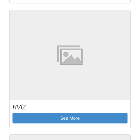
KVÍZ
See More