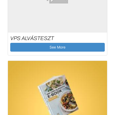
VPS ALVÁSTESZT
See More