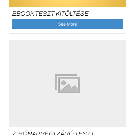
EBOOK TESZT KITÖLTÉSE
See More
2. HÓNAP VÉGI ZÁRÓ TESZT