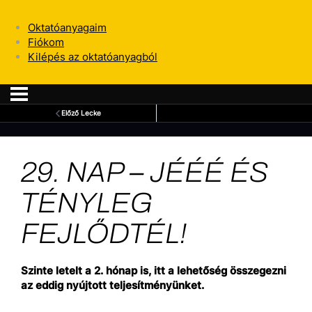
Oktatóanyagaim
Fiókom
Kilépés az oktatóanyagból
Előző Lecke
29. NAP – JÉÉÉ ÉS
TÉNYLEG
FEJLŐDTÉL!
Szinte letelt a 2. hónap is, itt a lehetőség összegezni
az eddig nyújtott teljesítményünket.