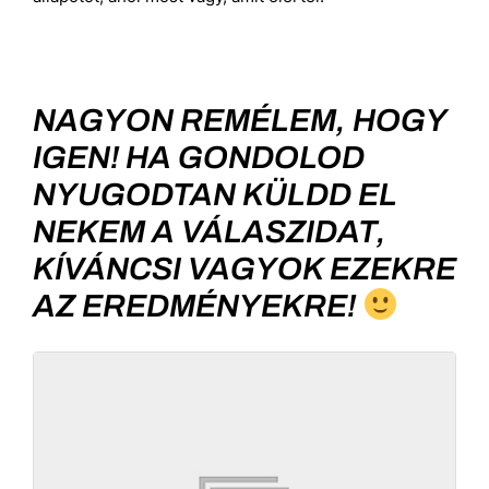
NAGYON REMÉLEM, HOGY
IGEN! HA GONDOLOD
NYUGODTAN KÜLDD EL
NEKEM A VÁLASZIDAT,
KÍVÁNCSI VAGYOK EZEKRE
AZ EREDMÉNYEKRE!