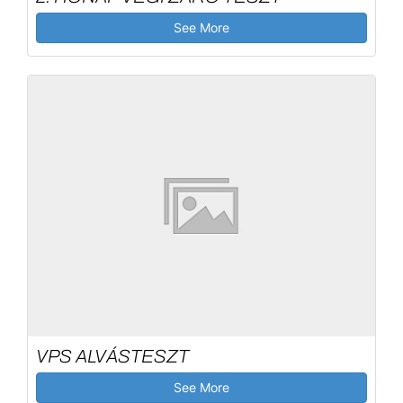
See More
VPS ALVÁSTESZT
See More