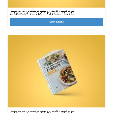
EBOOK TESZT KITÖLTÉSE
See More
EBOOK TESZT KITÖLTÉSE