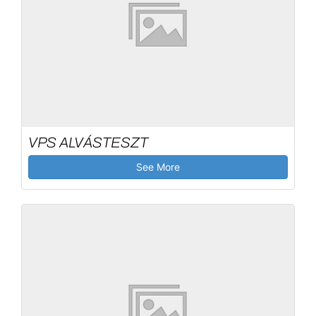
VPS ALVÁSTESZT
See More