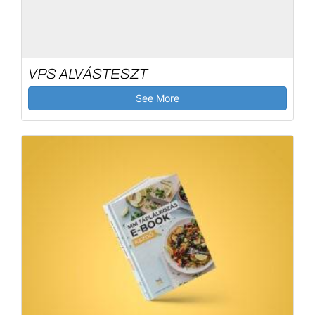
VPS ALVÁSTESZT
See More