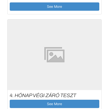
See More
4. HÓNAP VÉGI ZÁRÓ TESZT
See More