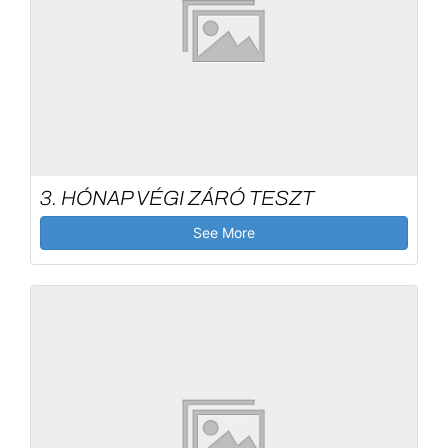
3. HÓNAP VÉGI ZÁRÓ TESZT
See More