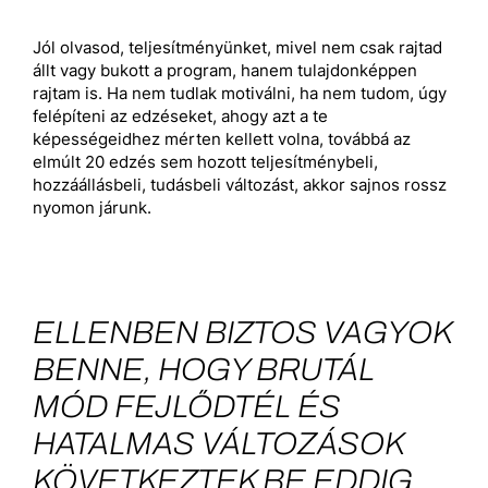
Jól olvasod, teljesítményünket, mivel nem csak rajtad
állt vagy bukott a program, hanem tulajdonképpen
rajtam is. Ha nem tudlak motiválni, ha nem tudom, úgy
felépíteni az edzéseket, ahogy azt a te
képességeidhez mérten kellett volna, továbbá az
elmúlt 20 edzés sem hozott teljesítménybeli,
hozzáállásbeli, tudásbeli változást, akkor sajnos rossz
nyomon járunk.
ELLENBEN BIZTOS VAGYOK
BENNE, HOGY BRUTÁL
MÓD FEJLŐDTÉL ÉS
HATALMAS VÁLTOZÁSOK
KÖVETKEZTEK BE EDDIG