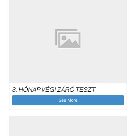
3. HÓNAP VÉGI ZÁRÓ TESZT
See More