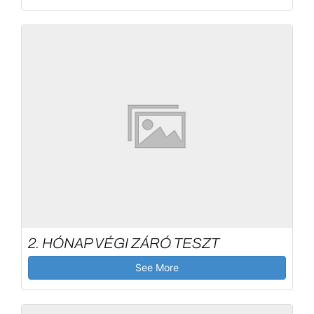
2. HÓNAP VÉGI ZÁRÓ TESZT
See More