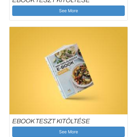
See More
EBOOK TESZT KITÖLTÉSE
See More