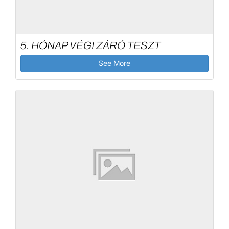
5. HÓNAP VÉGI ZÁRÓ TESZT
See More