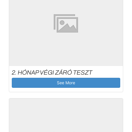
2. HÓNAP VÉGI ZÁRÓ TESZT
See More