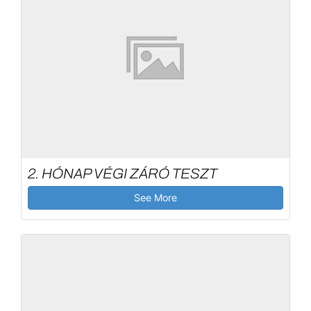
2. HÓNAP VÉGI ZÁRÓ TESZT
See More