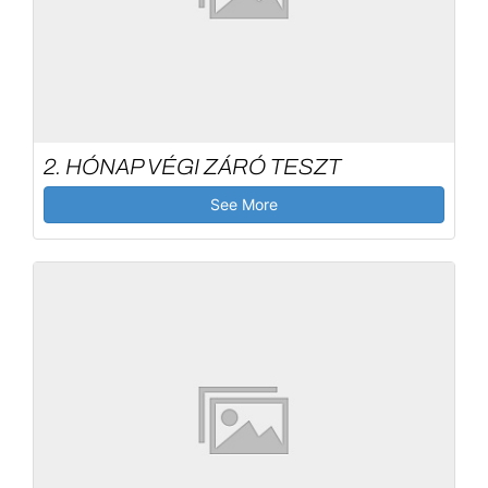
2. HÓNAP VÉGI ZÁRÓ TESZT
See More