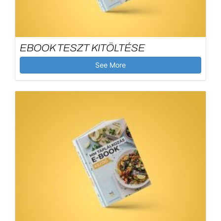
EBOOK TESZT KITÖLTÉSE
See More