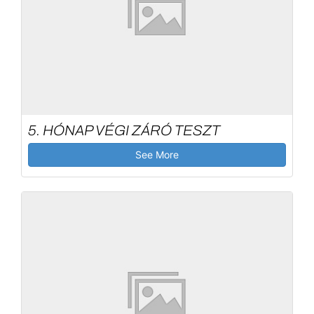
5. HÓNAP VÉGI ZÁRÓ TESZT
See More