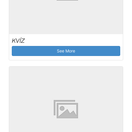
KVÍZ
See More