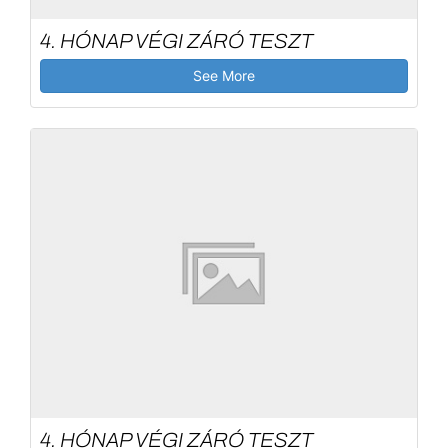
4. HÓNAP VÉGI ZÁRÓ TESZT
See More
4. HÓNAP VÉGI ZÁRÓ TESZT