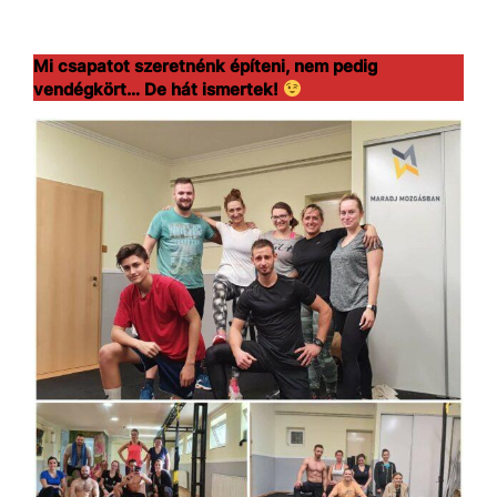
Mi csapatot szeretnénk építeni, nem pedig
vendégkört… De hát ismertek!