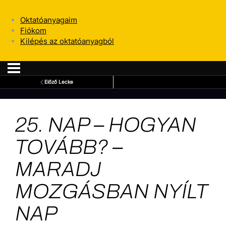
Oktatóanyagaim
Fiókom
Kilépés az oktatóanyagból
Előző Lecke
25. NAP – HOGYAN
TOVÁBB? –
MARADJ
MOZGÁSBAN NYÍLT
NAP