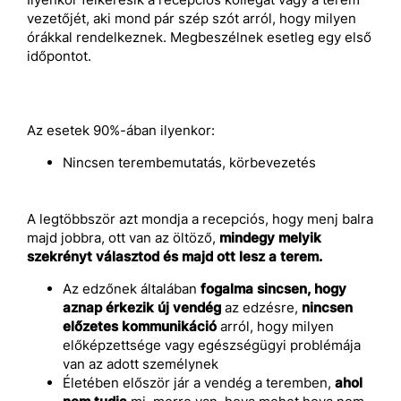
vezetőjét, aki mond pár szép szót arról, hogy milyen
órákkal rendelkeznek. Megbeszélnek esetleg egy első
időpontot.
Az esetek 90%-ában ilyenkor:
Nincsen terembemutatás, körbevezetés
A legtöbbször azt mondja a recepciós, hogy menj balra
majd jobbra, ott van az öltöző,
mindegy melyik
szekrényt választod és majd ott lesz a terem.
Az edzőnek általában
fogalma sincsen, hogy
aznap érkezik új vendég
az edzésre,
nincsen
előzetes kommunikáció
arról, hogy milyen
előképzettsége vagy egészségügyi problémája
van az adott személynek
Életében először jár a vendég a teremben,
ahol