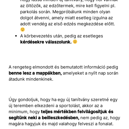
az öltözők, az edzőtermek, mire kell figyelni pl.
parkolás során. Megpróbálunk minden olyan
dolgot átvenni, amely miatt esetleg izgulna az
adott vendég az első edzés megkezdése előtt.
A körbevezetés után, pedig az esetleges
kérdésekre válaszolunk.
A rengeteg elmondott és bemutatott információ pedig
benne lesz a mappákban,
amelyeket a nyílt nap során
átadunk mindenkinek.
Úgy gondoljuk, hogy ha egy új tanítvány szeretné egy
új teremben elkezdeni a sportolást, akkor az a
minimum, hogy
teljes mértékben felvilágosítjuk és
segítünk neki a beilleszkedésben,
nem pedig az, hogy
magára hagyjuk és majd valahogy felveszi a fonalat.