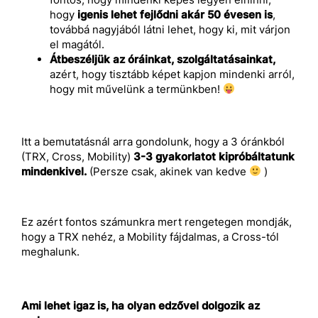
hogy
igenis lehet fejlődni akár 50 évesen is
,
továbbá nagyjából látni lehet, hogy ki, mit várjon
el magától.
Átbeszéljük az óráinkat, szolgáltatásainkat,
azért, hogy tisztább képet kapjon mindenki arról,
hogy mit művelünk a termünkben!
Itt a bemutatásnál arra gondolunk, hogy a 3 óránkból
(TRX, Cross, Mobility)
3-3 gyakorlatot kipróbáltatunk
mindenkivel.
(Persze csak, akinek van kedve
)
Ez azért fontos számunkra mert rengetegen mondják,
hogy a TRX nehéz, a Mobility fájdalmas, a Cross-tól
meghalunk.
Ami lehet igaz is, ha olyan edzővel dolgozik az