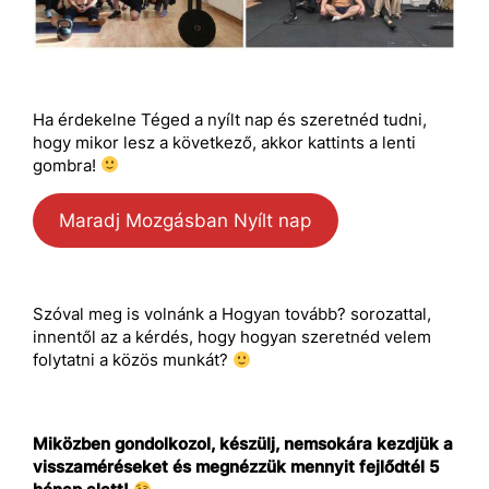
Ha érdekelne Téged a nyílt nap és szeretnéd tudni,
hogy mikor lesz a következő, akkor kattints a lenti
gombra!
Maradj Mozgásban Nyílt nap
Szóval meg is volnánk a Hogyan tovább? sorozattal,
innentől az a kérdés, hogy hogyan szeretnéd velem
folytatni a közös munkát?
Miközben gondolkozol, készülj, nemsokára kezdjük a
visszaméréseket és megnézzük mennyit fejlődtél 5