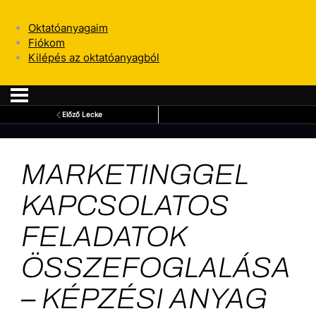
Oktatóanyagaim
Fiókom
Kilépés az oktatóanyagból
Előző Lecke
MARKETINGGEL
KAPCSOLATOS
FELADATOK
ÖSSZEFOGLALÁSA
– KÉPZÉSI ANYAG