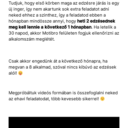
Tudjuk, hogy első körben maga az edzésre járás is egy
új inger, így nem akartunk sok extra feladatot adni
neked ehhez a szinthez, így a feladatod ebben a
hónapban mindössze annyi, hogy
heti 2 edzésednek
meg kell lennie a következő 1 hónapban
. Ha letelik a
30 napod, akkor Motibro felületen fogjuk ellenőrizni az
alkalomszám meglétét.
Csak akkor engedünk át a következő hónapra, ha
megvan a 8 alkalmad, szóval nincs kibúvó az edzések
alól!
Megpróbáltuk videós formában is összefoglalni neked
az ehavi feladatodat, több kevesebb sikerrel!