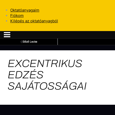
Oktatóanyagaim
Fiókom
Kilépés az oktatóanyagból
Előző Lecke
EXCENTRIKUS
EDZÉS
SAJÁTOSSÁGAI