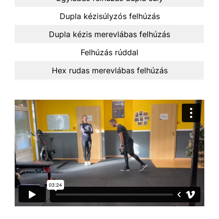
Dupla kézisúlyzós felhúzás
Dupla kézis merevlábas felhúzás
Felhúzás rúddal
Hex rudas merevlábas felhúzás