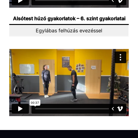
Alsótest húzó gyakorlatok – 6. szint gyakorlatai
Egylábas felhúzás evezéssel