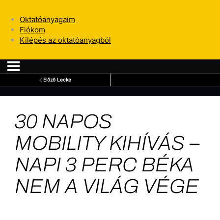
Oktatóanyagaim
Fiókom
Kilépés az oktatóanyagból
Előző Lecke
30 NAPOS
MOBILITY KIHÍVÁS –
NAPI 3 PERC BÉKA
NEM A VILÁG VÉGE