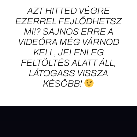
AZT HITTED VÉGRE
EZERREL FEJLŐDHETSZ
MI!? SAJNOS ERRE A
VIDEÓRA MÉG VÁRNOD
KELL, JELENLEG
FELTÖLTÉS ALATT ÁLL,
LÁTOGASS VISSZA
KÉSŐBB!