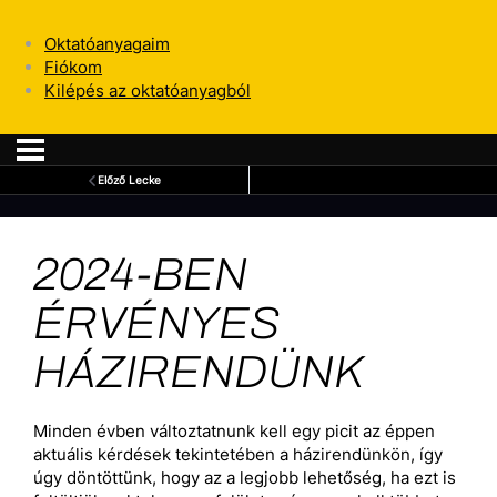
Oktatóanyagaim
Fiókom
Kilépés az oktatóanyagból
Előző Lecke
2024-BEN
ÉRVÉNYES
HÁZIRENDÜNK
Minden évben változtatnunk kell egy picit az éppen
aktuális kérdések tekintetében a házirendünkön, így
úgy döntöttünk, hogy az a legjobb lehetőség, ha ezt is