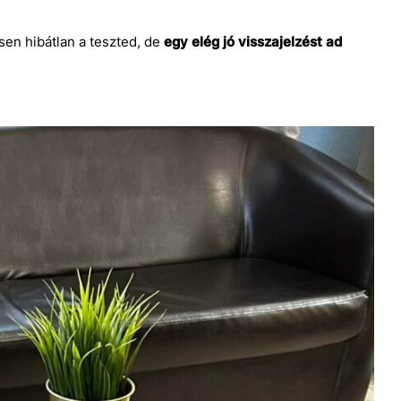
sen hibátlan a teszted, de
egy elég jó visszajelzést ad