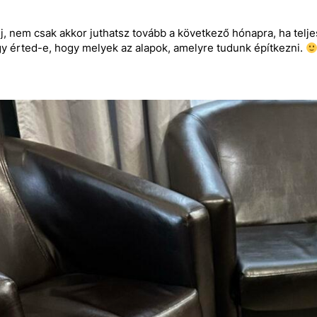
, nem csak akkor juthatsz tovább a következő hónapra, ha telje
gy érted-e, hogy melyek az alapok, amelyre tudunk építkezni.