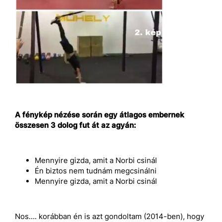
A fénykép nézése során egy átlagos embernek
összesen 3 dolog fut át az agyán:
Mennyire gizda, amit a Norbi csinál
Én biztos nem tudnám megcsinálni
Mennyire gizda, amit a Norbi csinál
Nos…. korábban én is azt gondoltam (2014-ben), hogy