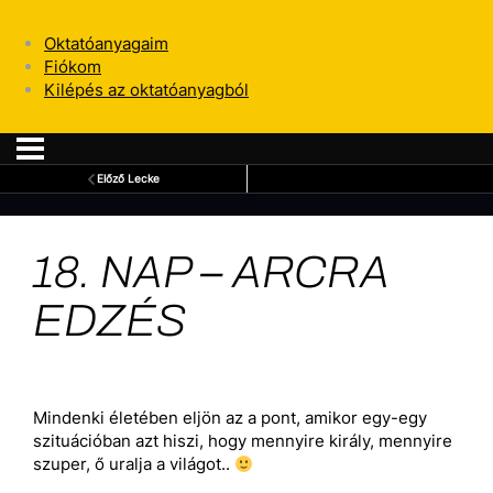
Oktatóanyagaim
Fiókom
Kilépés az oktatóanyagból
Előző Lecke
18. NAP – ARCRA
EDZÉS
Mindenki életében eljön az a pont, amikor egy-egy
szituációban azt hiszi, hogy mennyire király, mennyire
szuper, ő uralja a világot..