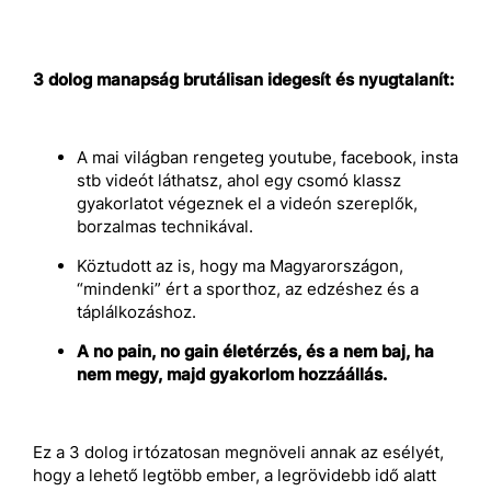
3 dolog manapság brutálisan idegesít és nyugtalanít:
A mai világban rengeteg youtube, facebook, insta
stb videót láthatsz, ahol egy csomó klassz
gyakorlatot végeznek el a videón szereplők,
borzalmas technikával.
Köztudott az is, hogy ma Magyarországon,
“mindenki” ért a sporthoz, az edzéshez és a
táplálkozáshoz.
A no pain, no gain életérzés, és a nem baj, ha
nem megy, majd gyakorlom hozzáállás.
Ez a 3 dolog irtózatosan megnöveli annak az esélyét,
hogy a lehető legtöbb ember, a legrövidebb idő alatt