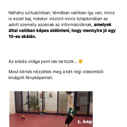
Néhány szituációban, témában valóban így van, nincs
is ezzel baj, máskor viszont nincs tulajdonában az
adott személy azoknak az információknak,
amelyek
által valóban képes eldönteni, hogy mennyire jó egy
10-es skálán.
Az edzés világa pont ide tartozik…
Most kérlek nézzétek meg a két régi videómból
kivágott fényképemet.