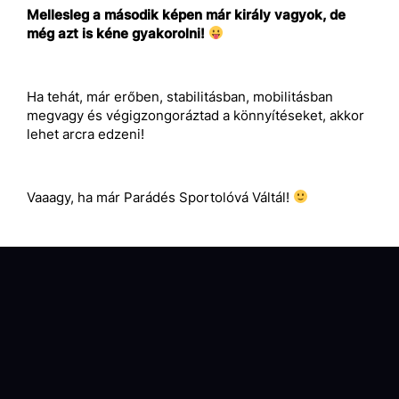
Mellesleg a második képen már király vagyok, de
még azt is kéne gyakorolni!
Ha tehát, már erőben, stabilitásban, mobilitásban
megvagy és végigzongoráztad a könnyítéseket, akkor
lehet arcra edzeni!
Vaaagy, ha már Parádés Sportolóvá Váltál!