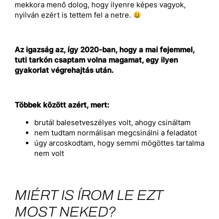
mekkora menő dolog, hogy ilyenre képes vagyok,
nyilván ezért is tettem fel a netre.
Az igazság az, így 2020-ban, hogy a mai fejemmel,
tuti tarkón csaptam volna magamat, egy ilyen
gyakorlat végrehajtás után.
Többek között azért, mert:
brutál balesetveszélyes volt, ahogy csináltam
nem tudtam normálisan megcsinálni a feladatot
úgy arcoskodtam, hogy semmi mögöttes tartalma
nem volt
MIÉRT IS ÍROM LE EZT
MOST NEKED?