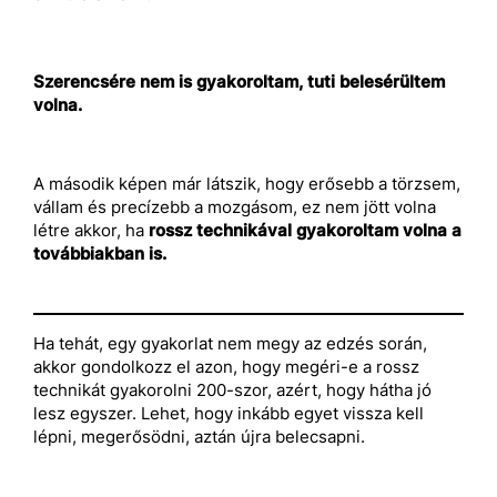
Szerencsére nem is gyakoroltam, tuti belesérültem
volna.
A második képen már látszik, hogy erősebb a törzsem,
vállam és precízebb a mozgásom, ez nem jött volna
létre akkor, ha
rossz technikával gyakoroltam volna a
továbbiakban is.
Ha tehát, egy gyakorlat nem megy az edzés során,
akkor gondolkozz el azon, hogy megéri-e a rossz
technikát gyakorolni 200-szor, azért, hogy hátha jó
lesz egyszer. Lehet, hogy inkább egyet vissza kell
lépni, megerősödni, aztán újra belecsapni.