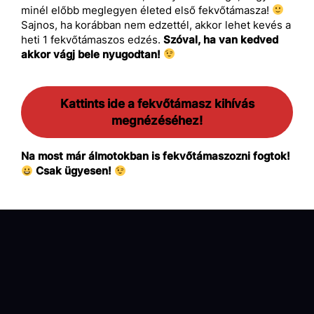
minél előbb meglegyen életed első fekvőtámasza!
Sajnos, ha korábban nem edzettél, akkor lehet kevés a
heti 1 fekvőtámaszos edzés.
Szóval, ha van kedved
akkor vágj bele nyugodtan!
Kattints ide a fekvőtámasz kihívás
megnézéséhez!
Na most már álmotokban is fekvőtámaszozni fogtok!
Csak ügyesen!