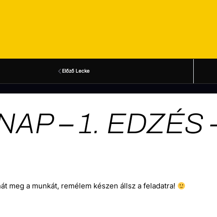
Előző Lecke
 NAP – 1. EDZÉ
át meg a munkát, remélem készen állsz a feladatra!