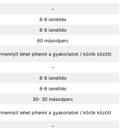
–
8-8 ismétlés
8-8 ismétlés
60 másodperc
rmennyit lehet pihenni a gyakorlatok / körök között
–
8-8 ismétlés
8-8 ismétlés
30- 30 másodperc
rmennyit lehet pihenni a gyakorlatok / körök között
–