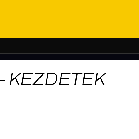
S – KEZDETEK