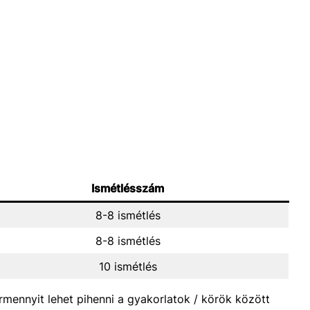
Ismétlésszám
8-8 ismétlés
8-8 ismétlés
10 ismétlés
rmennyit lehet pihenni a gyakorlatok / körök között