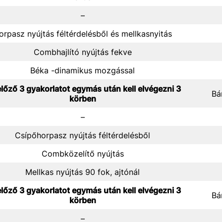
–
orpasz nyújtás féltérdelésből és mellkasnyitás
Combhajlító nyújtás fekve
Béka -dinamikus mozgással
lőző 3 gyakorlatot egymás után kell elvégezni 3
Bá
körben
–
Csípőhorpasz nyújtás féltérdelésből
Combközelítő nyújtás
Mellkas nyújtás 90 fok, ajtónál
lőző 3 gyakorlatot egymás után kell elvégezni 3
Bá
körben
–