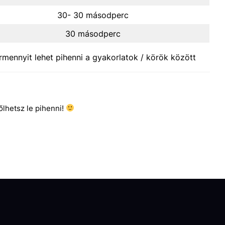
30- 30 másodperc
30 másodperc
rmennyit lehet pihenni a gyakorlatok / körök között
őlhetsz le pihenni!